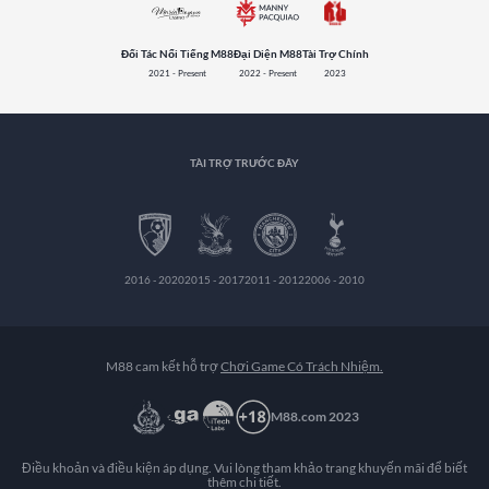
Đối Tác Nổi Tiếng M88
Đại Diện M88
Tài Trợ Chính
2021 - Present
2022 - Present
2023
TÀI TRỢ TRƯỚC ĐÂY
2016 - 2020
2015 - 2017
2011 - 2012
2006 - 2010
M88 cam kết hỗ trợ
Chơi Game Có Trách Nhiệm.
M88.com 2023
Điều khoản và điều kiện áp dụng. Vui lòng tham khảo trang khuyến mãi để biết
thêm chi tiết.