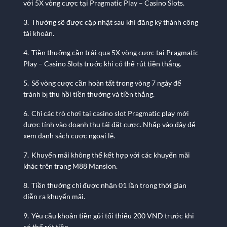
với 5X vòng cược tại Pragmatic Play – Casino Slots.
Thưởng sẽ được cập nhật sau khi đăng ký thành công
tài khoản.
Tiền thưởng cần trải qua 5X vòng cược tại Pragmatic
Play – Casino Slots trước khi có thể rút tiền thắng.
Số vòng cược cần hoàn tất trong vòng 7 ngày để
tránh bị thu hồi tiền thưởng và tiền thắng.
Chỉ các trò chơi tại casino slot Pragmatic play mới
được tính vào doanh thu tái đặt cược. Nhấp vào đây để
xem danh sách cược ngoại lê.
Khuyến mãi không thể kết hợp với các khuyến mãi
khác trên trang M88 Mansion.
Tiền thưởng chỉ được nhận 01 lần trong thời gian
diễn ra khuyến mãi.
Yêu cầu khoản tiền gửi tối thiểu 200 VND trước khi
có thể rút tiền.