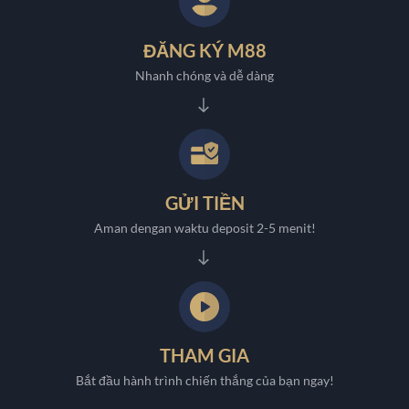
ĐĂNG KÝ M88
Nhanh chóng và dễ dàng
GỬI TIỀN
Aman dengan waktu deposit 2-5 menit!
THAM GIA
Bắt đầu hành trình chiến thắng của bạn ngay!