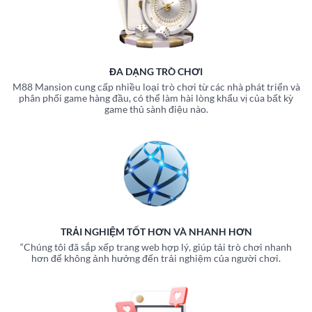
ĐA DẠNG TRÒ CHƠI
M88 Mansion cung cấp nhiều loại trò chơi từ các nhà phát triển và
phân phối game hàng đầu, có thể làm hài lòng khẩu vị của bất kỳ
game thủ sành điệu nào.
TRẢI NGHIỆM TỐT HƠN VÀ NHANH HƠN
“Chúng tôi đã sắp xếp trang web hợp lý, giúp tải trò chơi nhanh
hơn để không ảnh hưởng đến trải nghiệm của người chơi.