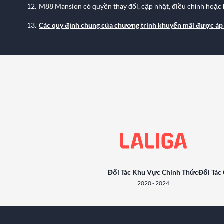
M88 Mansion có quyền thay đổi, cập nhật, điều chỉnh hoặc 
Các quy định chung của chương trình khuyến mãi được áp
Đối Tác Khu Vực Chính Thức
Đối Tác
2020 - 2024