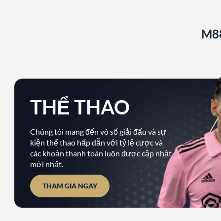
M8
THỂ THAO
Chúng tôi mang đến vô số giải đấu và sự
kiện thể thao hấp dẫn với tỷ lệ cược và
các khoản thanh toán luôn được cập nhật
mới nhất.
THAM GIA NGAY