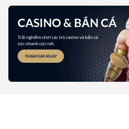
CASINO & BẮN CÁ
Trải nghiệm chơi các trò casino và bắn cá
cực nhanh cực nét.
THAM GIA NGAY