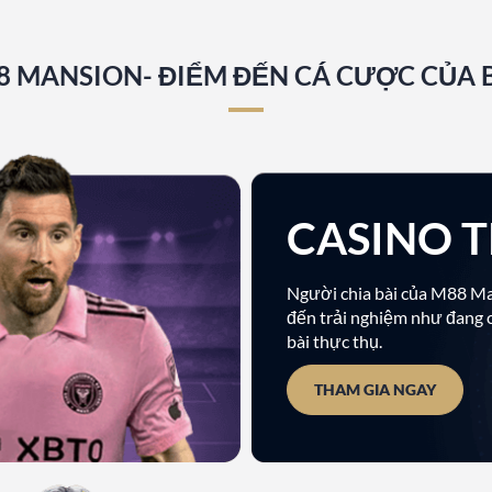
8 MANSION- ĐIỂM ĐẾN CÁ CƯỢC CỦA 
CASINO 
Người chia bài của M88 M
đến trải nghiệm như đang c
bài thực thụ.
THAM GIA NGAY