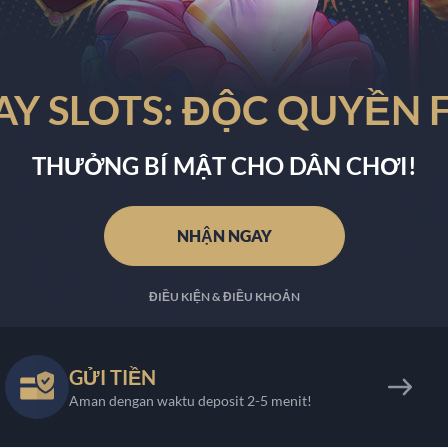
AY SLOTS: ĐỘC QUYỀN 
THƯỞNG BÍ MẬT CHO DÂN CHƠI!
NHẬN NGAY
ĐIỀU KIỆN & ĐIỀU KHOẢN
GỬI TIỀN
Aman dengan waktu deposit 2-5 menit!