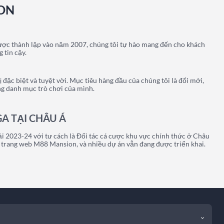
ION
. Được thành lập vào năm 2007, chúng tôi tự hào mang đến cho khách
 tin cậy.
đặc biệt và tuyệt vời. Mục tiêu hàng đầu của chúng tôi là đổi mới,
ng danh mục trò chơi của mình.
A TẠI CHÂU Á
ải 2023-24 với tư cách là Đối tác cá cược khu vực chính thức ở Châu
n trang web M88 Mansion, và nhiều dự án vẫn đang được triển khai.