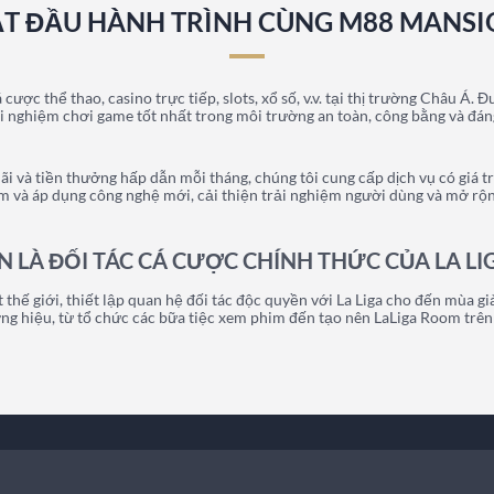
T ĐẦU HÀNH TRÌNH CÙNG M88 MANS
ược thể thao, casino trực tiếp, slots, xổ số, v.v. tại thị trường Châu Á
i nghiệm chơi game tốt nhất trong môi trường an toàn, công bằng và đáng
 và tiền thưởng hấp dẫn mỗi tháng, chúng tôi cung cấp dịch vụ có giá trị 
iếm và áp dụng công nghệ mới, cải thiện trải nghiệm người dùng và mở rộ
 LÀ ĐỐI TÁC CÁ CƯỢC CHÍNH THỨC CỦA LA LIG
thế giới, thiết lập quan hệ đối tác độc quyền với La Liga cho đến mùa gi
ơng hiệu, từ tổ chức các bữa tiệc xem phim đến tạo nên LaLiga Room trê