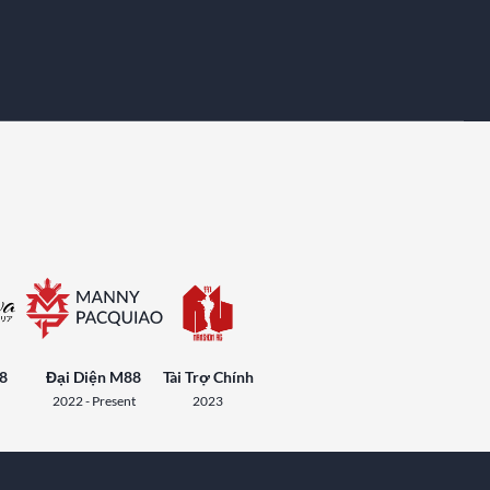
88
Đại Diện M88
Tài Trợ Chính
2022 - Present
2023