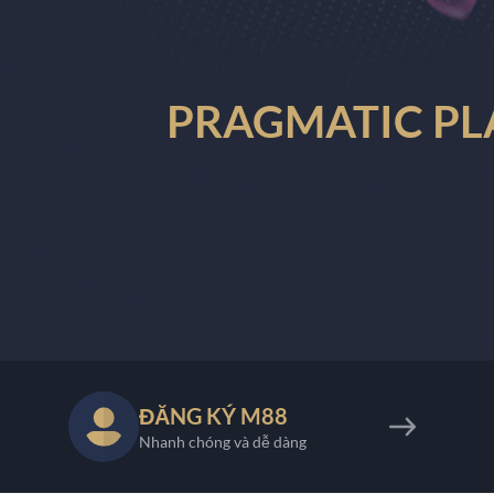
PRAGMATIC PL
ĐĂNG KÝ M88
Nhanh chóng và dễ dàng