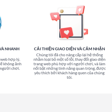
 VÀ NHANH
CẢI THIỆN GIAO DIỆN VÀ CẢM NHẬN
Chúng tôi đã cho nâng cấp lại hệ thống
 web hợp lý,
nhằm loại bỏ một số lỗi, thay đổi giao diện
 để không ảnh
trang web phù hợp với người chơi, và làm
người chơi.
nổi bật những tính năng quan trọng, được
yêu thích bởi khách hàng quen của chúng
tôi.