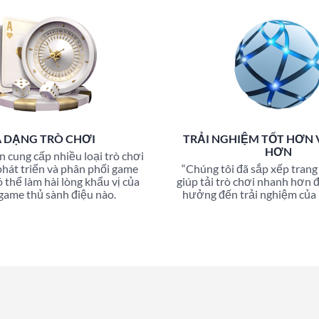
 DẠNG TRÒ CHƠI
TRẢI NGHIỆM TỐT HƠN
HƠN
cung cấp nhiều loại trò chơi
phát triển và phân phối game
“Chúng tôi đã sắp xếp trang
 thể làm hài lòng khẩu vị của
giúp tải trò chơi nhanh hơn
 game thủ sành điệu nào.
hưởng đến trải nghiệm của 