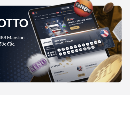
LOTTO
 M88 Mansion
độc đắc.