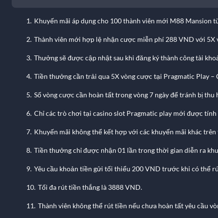
Khuyến mãi áp dụng cho 100 thành viên mới M88 Mansion từ
Thành viên mới hợp lệ nhận cược miễn phí 288 VND với 5X vò
Thưởng sẽ được cập nhật sau khi đăng ký thành công tài kho
Tiền thưởng cần trải qua 5X vòng cược tại Pragmatic Play – C
Số vòng cược cần hoàn tất trong vòng 7 ngày để tránh bị thu 
Chỉ các trò chơi tại casino slot Pragmatic play mới được tín
Khuyến mãi không thể kết hợp với các khuyến mãi khác trên
Tiền thưởng chỉ được nhận 01 lần trong thời gian diễn ra kh
Yêu cầu khoản tiền gửi tối thiểu 200 VND trước khi có thể rú
Tối đa rút tiền thắng là 3888 VND.
Thành viên không thể rút tiền nếu chưa hoàn tất yêu cầu v