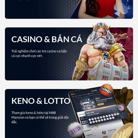
CASINO & BẮN CÁ
Trải nghiệm chơi các trò casino và bắn
cá cực nhanh cực nét.
KENO & LOTTO
Tham gia keno & lotto tại M88
Mansion và bạn có thể sẽ trúng giải độc
đắc.