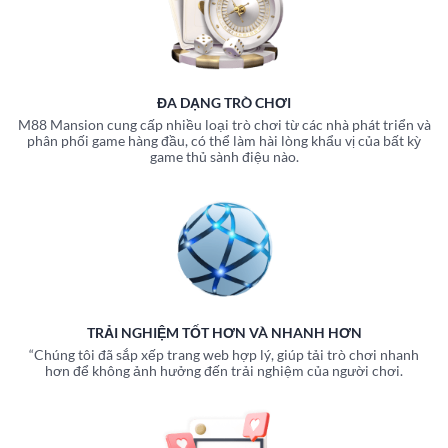
ĐA DẠNG TRÒ CHƠI
M88 Mansion cung cấp nhiều loại trò chơi từ các nhà phát triển và
phân phối game hàng đầu, có thể làm hài lòng khẩu vị của bất kỳ
game thủ sành điệu nào.
TRẢI NGHIỆM TỐT HƠN VÀ NHANH HƠN
“Chúng tôi đã sắp xếp trang web hợp lý, giúp tải trò chơi nhanh
hơn để không ảnh hưởng đến trải nghiệm của người chơi.